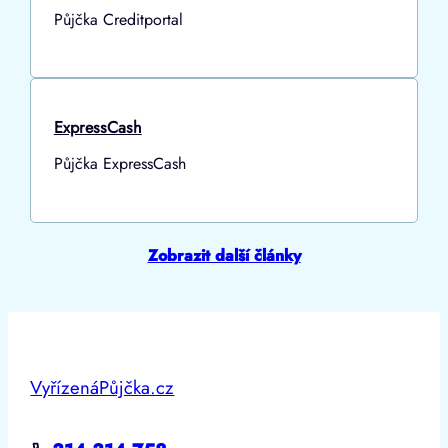
Půjčka Creditportal
ExpressCash
Půjčka ExpressCash
Zobrazit další články
VyřízenáPůjčka.cz