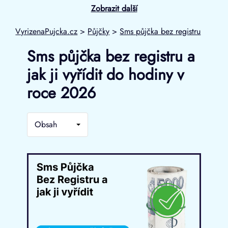
Zobrazit další
VyrizenaPujcka.cz
>
Půjčky
>
Sms půjčka bez registru
Sms půjčka bez registru a
jak ji vyřídit do hodiny v
roce 2026
Obsah