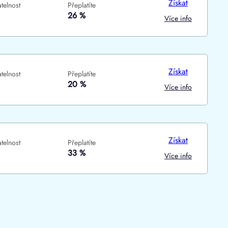
Získat
telnost
Přeplatíte
ne
ne
26 %
Více info
Získat
telnost
Přeplatíte
20 %
Více info
Získat
telnost
Přeplatíte
33 %
Více info