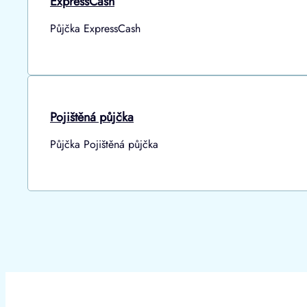
ExpressCash
Půjčka ExpressCash
Pojištěná půjčka
Půjčka Pojištěná půjčka