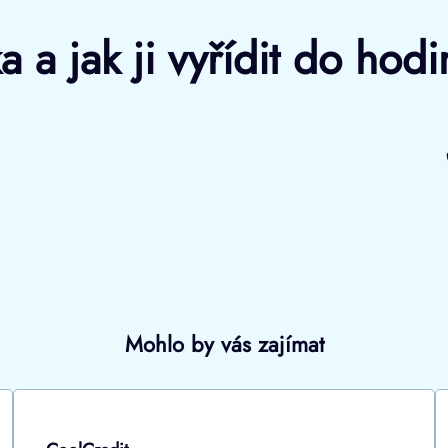
 a jak ji vyřídit do hod
Mohlo by vás zajímat