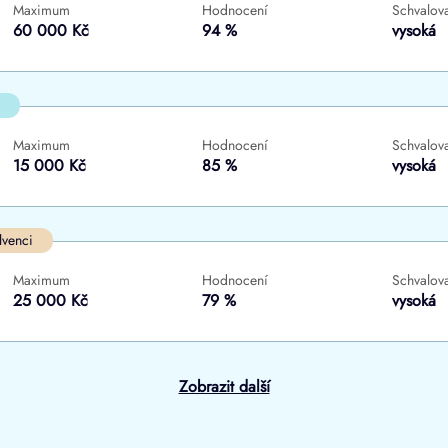
Maximum
Hodnocení
Schvalova
ne
ne
60 000 Kč
94 %
vysoká
Maximum
Hodnocení
Schvalova
15 000 Kč
85 %
vysoká
lvenci
Maximum
Hodnocení
Schvalova
25 000 Kč
79 %
vysoká
Zobrazit další