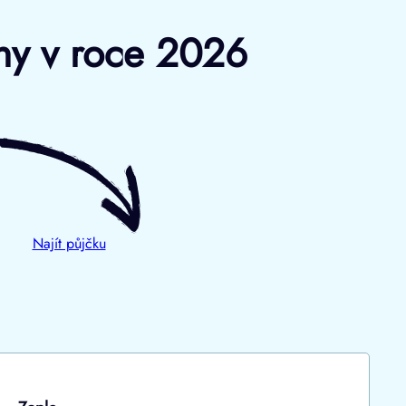
iny v roce 2026
Najít půjčku