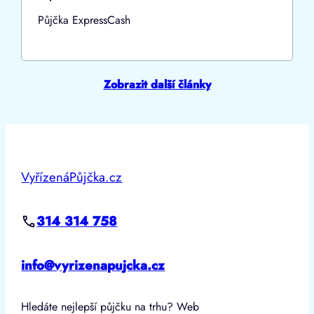
Půjčka ExpressCash
Zobrazit další články
VyřízenáPůjčka.cz
314 314 758
info@vyrizenapujcka.cz
Hledáte nejlepší půjčku na trhu? Web