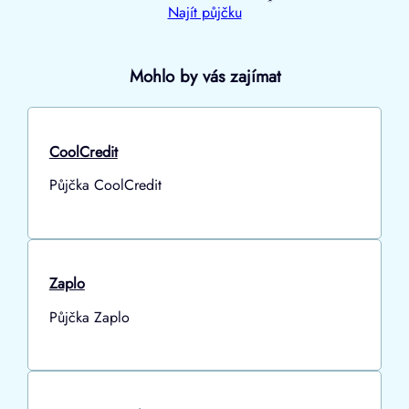
Najít půjčku
Mohlo by vás zajímat
CoolCredit
Půjčka CoolCredit
Zaplo
Půjčka Zaplo