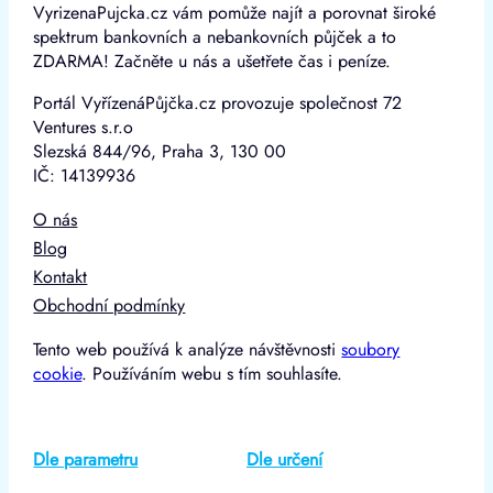
VyrizenaPujcka.cz vám pomůže najít a porovnat široké
spektrum bankovních a nebankovních půjček a to
ZDARMA! Začněte u nás a ušetřete čas i peníze.
Portál VyřízenáPůjčka.cz provozuje společnost 72
Ventures s.r.o
Slezská 844/96, Praha 3, 130 00
IČ: 14139936
O nás
Blog
Kontakt
Obchodní podmínky
Tento web používá k analýze návštěvnosti
soubory
cookie
. Používáním webu s tím souhlasíte.
Dle parametru
Dle určení