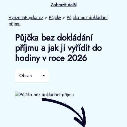
Zobrazit další
VyrizenaPujcka.cz
>
Půjčky
>
Půjčka bez dokládání
příjmu
Půjčka bez dokládání
příjmu a jak ji vyřídit do
hodiny v roce 2026
Obsah