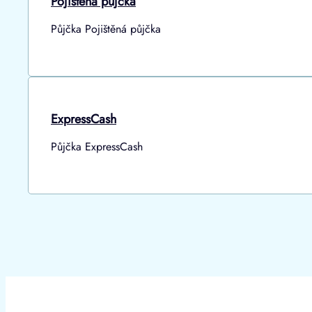
Pojištěná půjčka
Půjčka Pojištěná půjčka
ExpressCash
Půjčka ExpressCash