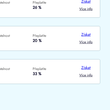
Získat
telnost
Přeplatíte
ne
ne
26 %
Více info
Získat
telnost
Přeplatíte
20 %
Více info
Získat
telnost
Přeplatíte
33 %
Více info