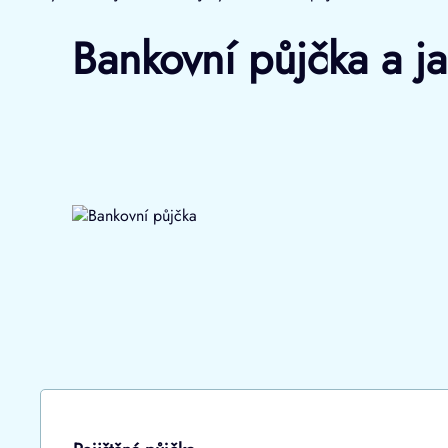
Bankovní půjčka a ja