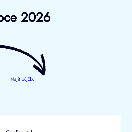
 roce 2026
Najít půjčku