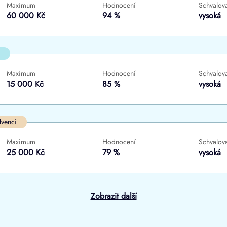
Maximum
Hodnocení
Schvalova
ne
ne
60 000 Kč
94 %
vysoká
Maximum
Hodnocení
Schvalova
15 000 Kč
85 %
vysoká
lvenci
Maximum
Hodnocení
Schvalova
25 000 Kč
79 %
vysoká
Zobrazit další