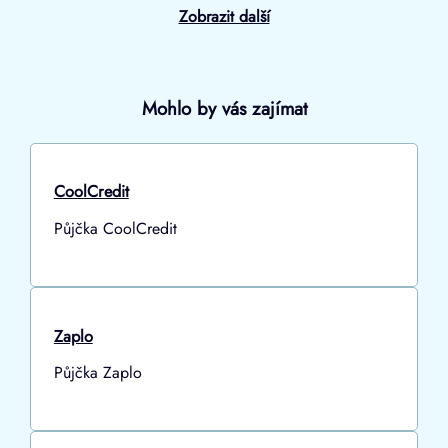
Zobrazit další
Mohlo by vás zajímat
CoolCredit
Půjčka CoolCredit
Zaplo
Půjčka Zaplo