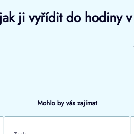
ak ji vyřídit do hodiny 
Mohlo by vás zajímat