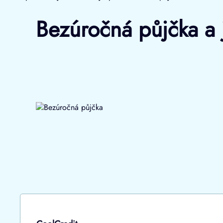
Bezúročná půjčka a j