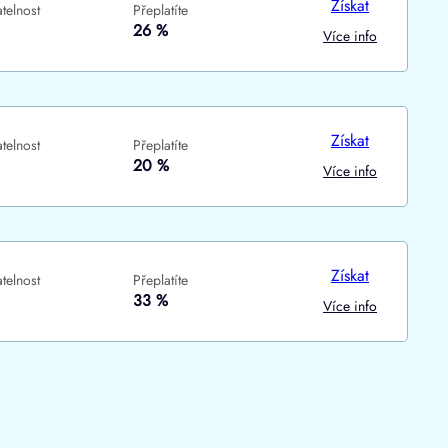
Získat
telnost
Přeplatíte
ne
ne
26 %
Více info
Získat
telnost
Přeplatíte
20 %
Více info
Získat
telnost
Přeplatíte
33 %
Více info