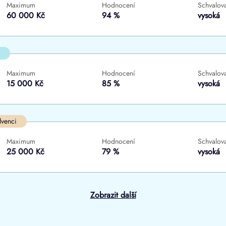
Maximum
Hodnocení
Schvalova
ne
ne
60 000 Kč
94 %
vysoká
Maximum
Hodnocení
Schvalova
15 000 Kč
85 %
vysoká
lvenci
Maximum
Hodnocení
Schvalova
25 000 Kč
79 %
vysoká
Zobrazit další