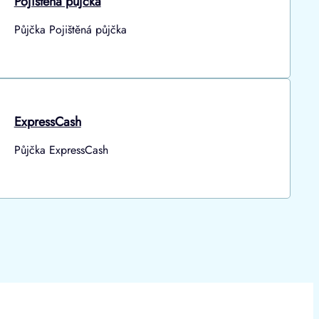
Pojištěná půjčka
Půjčka Pojištěná půjčka
ExpressCash
Půjčka ExpressCash