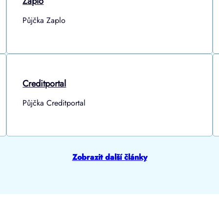
Zaplo
Půjčka Zaplo
Creditportal
Půjčka Creditportal
Zobrazit další články