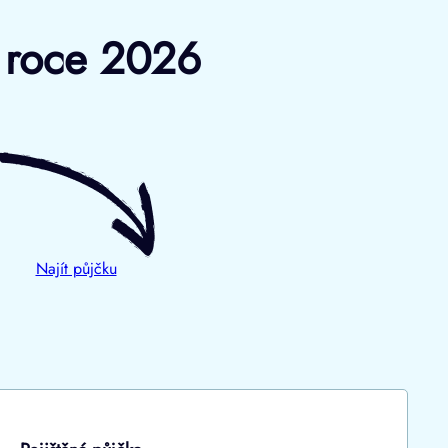
v roce 2026
Najít půjčku