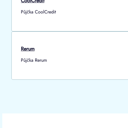
CoolCredit
Půjčka CoolCredit
Rerum
Půjčka Rerum