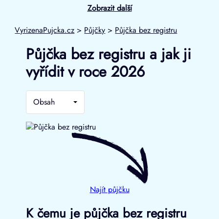
Zobrazit další
VyrizenaPujcka.cz
>
Půjčky
>
Půjčka bez registru
Půjčka bez registru a jak ji
vyřídit v roce 2026
Obsah
Najít půjčku
K čemu je půjčka bez registru