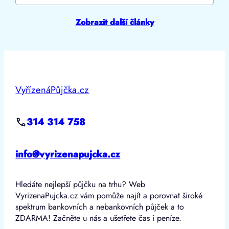
Zobrazit další články
VyřízenáPůjčka.cz
314 314 758
info@vyrizenapujcka.cz
Hledáte nejlepší půjčku na trhu? Web
VyrizenaPujcka.cz vám pomůže najít a porovnat široké
spektrum bankovních a nebankovních půjček a to
ZDARMA! Začněte u nás a ušetřete čas i peníze.