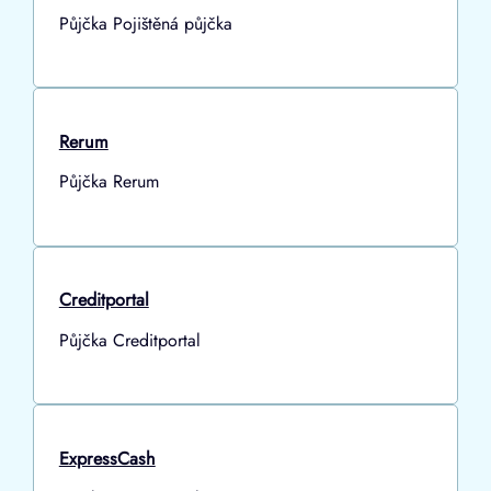
Půjčka Pojištěná půjčka
Rerum
Půjčka Rerum
Creditportal
Půjčka Creditportal
ExpressCash