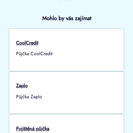
Mohlo by vás zajímat
CoolCredit
Půjčka CoolCredit
Zaplo
Půjčka Zaplo
Pojištěná půjčka