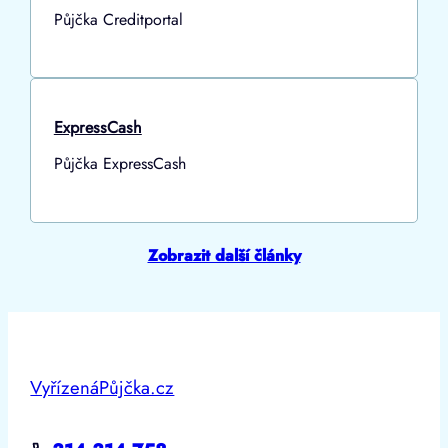
Půjčka Creditportal
ExpressCash
Půjčka ExpressCash
Zobrazit další články
VyřízenáPůjčka.cz