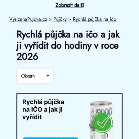
Zobrazit další
VyrizenaPujcka.cz
>
Půjčky
>
Rychlá půjčka na ičo
Rychlá půjčka na ičo a jak
ji vyřídit do hodiny v roce
2026
Obsah