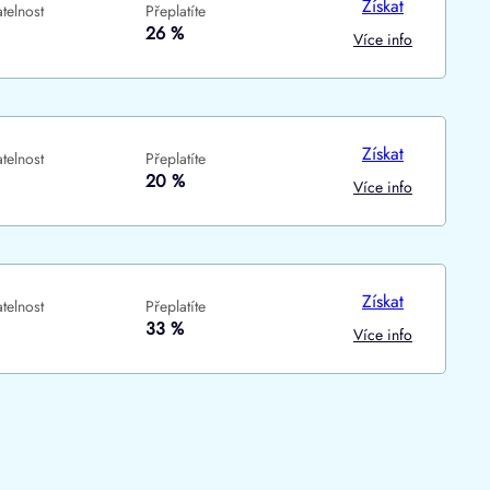
Získat
telnost
Přeplatíte
ne
ne
26 %
Více info
Získat
telnost
Přeplatíte
20 %
Více info
Získat
telnost
Přeplatíte
33 %
Více info