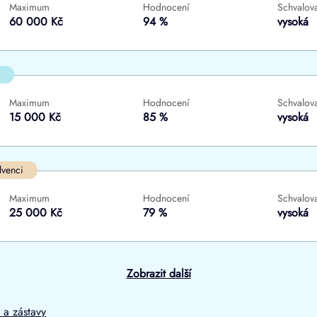
Maximum
Hodnocení
Schvalova
ne
ne
60 000 Kč
94 %
vysoká
Maximum
Hodnocení
Schvalova
15 000 Kč
85 %
vysoká
lvenci
Maximum
Hodnocení
Schvalova
25 000 Kč
79 %
vysoká
Zobrazit další
 a zástavy