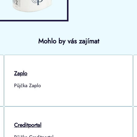
Mohlo by vás zajímat
Zaplo
Půjčka Zaplo
Creditportal