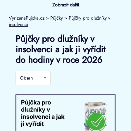
Zobrazit další
VyrizenaPujcka.cz
>
Půjčky
>
Půjčky pro dlužníky v
insolvenci
Půjčky pro dlužníky v
insolvenci a jak ji vyřídit
do hodiny v roce 2026
Obsah