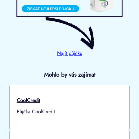
Najít půjčku
Mohlo by vás zajímat
CoolCredit
Půjčka CoolCredit