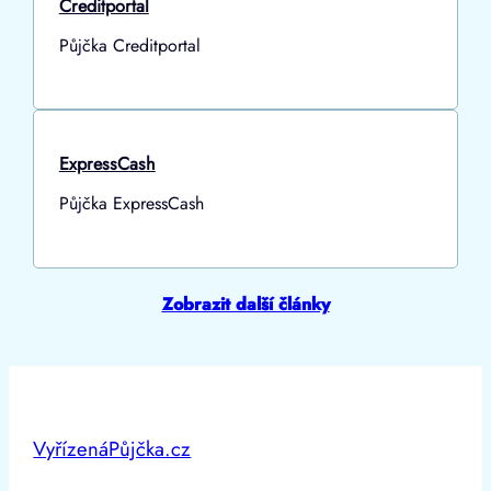
Creditportal
Půjčka Creditportal
ExpressCash
Půjčka ExpressCash
Zobrazit další články
VyřízenáPůjčka.cz