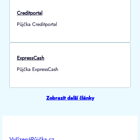
Creditportal
Půjčka Creditportal
ExpressCash
Půjčka ExpressCash
Zobrazit další články
VyřízenáPůjčka.cz