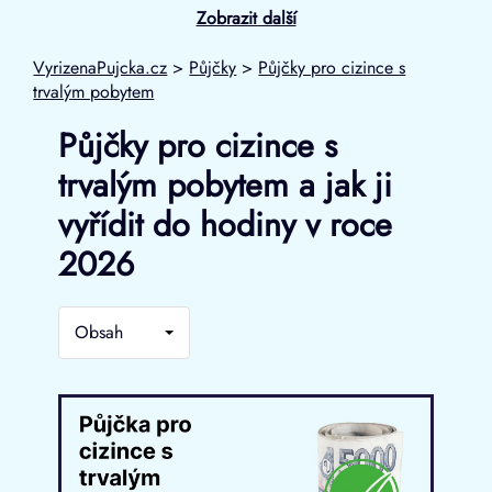
Zobrazit další
VyrizenaPujcka.cz
>
Půjčky
>
Půjčky pro cizince s
trvalým pobytem
Půjčky pro cizince s
trvalým pobytem a jak ji
vyřídit do hodiny v roce
2026
Obsah