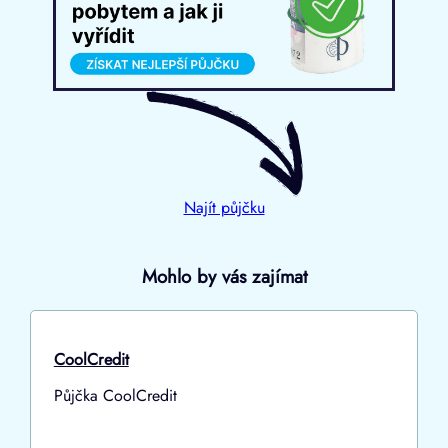
Najít půjčku
Mohlo by vás zajímat
CoolCredit
Půjčka CoolCredit