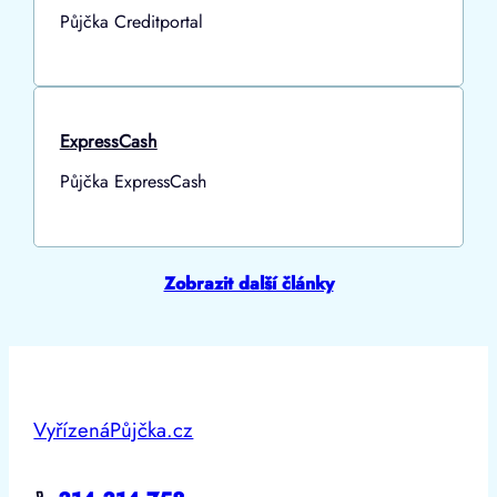
Půjčka Creditportal
ExpressCash
Půjčka ExpressCash
Zobrazit další články
VyřízenáPůjčka.cz