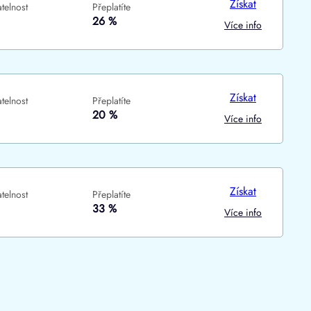
Získat
telnost
Přeplatíte
ne
ne
26 %
Více info
Získat
telnost
Přeplatíte
20 %
Více info
Získat
telnost
Přeplatíte
33 %
Více info