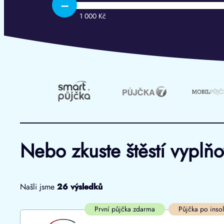
–
1 000 Kč
Nebo zkuste štěstí vyplň
Našli jsme
26
výsledků
Cena
První půjčka zdarma
První půjčka zdarma
Půjčka po inso
Od
–