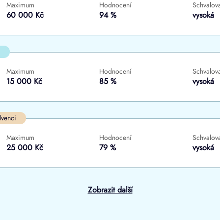
Maximum
Hodnocení
Schvalova
ne
ne
60 000 Kč
94 %
vysoká
Maximum
Hodnocení
Schvalova
15 000 Kč
85 %
vysoká
lvenci
Maximum
Hodnocení
Schvalova
25 000 Kč
79 %
vysoká
Zobrazit další