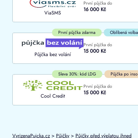
První půjčka do
ano
16 000 Kč
Do
ViaSMS
ne
První půjčka zdarma
Oblíbená volba
První půjčka do
15 000 Kč
Půjčka bez volání
Sleva 30%: kód LDG
Půjčka po inso
První půjčka do
15 000 Kč
Cool Credit
VyrizenaPujcka.cz
>
Půjčky
>
Půjčky před výplatou ihned