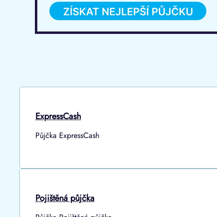
ExpressCash
Půjčka ExpressCash
Pojištěná půjčka