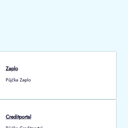
Zaplo
Půjčka Zaplo
Creditportal