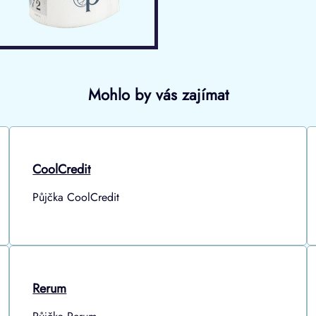
Mohlo by vás zajímat
CoolCredit
Půjčka CoolCredit
Rerum