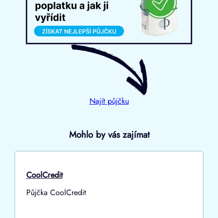
Najít půjčku
Mohlo by vás zajímat
CoolCredit
Půjčka CoolCredit