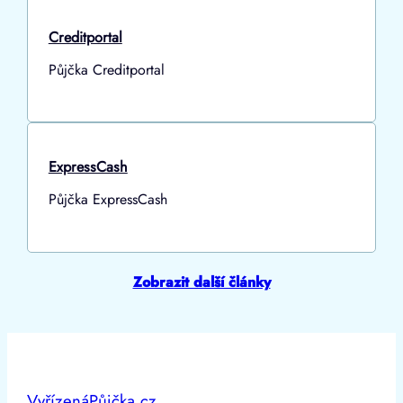
Creditportal
Půjčka Creditportal
ExpressCash
Půjčka ExpressCash
Zobrazit další články
VyřízenáPůjčka.cz