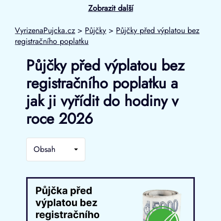
Zobrazit další
VyrizenaPujcka.cz
>
Půjčky
>
Půjčky před výplatou bez
registračního poplatku
Půjčky před výplatou bez
registračního poplatku a
jak ji vyřídit do hodiny v
roce 2026
Obsah