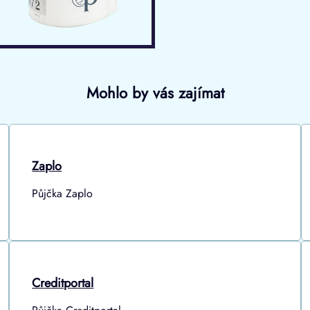
Mohlo by vás zajímat
Zaplo
Půjčka Zaplo
Creditportal