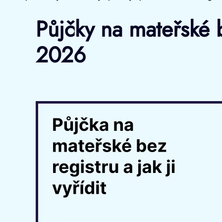
Půjčky na mateřské b
2026