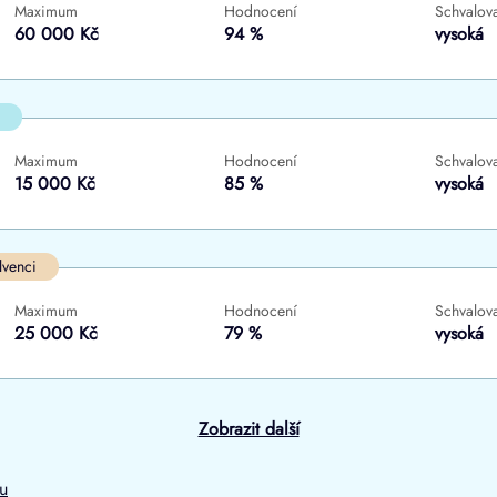
Maximum
Hodnocení
Schvalova
ne
ne
60 000 Kč
94 %
vysoká
Maximum
Hodnocení
Schvalova
15 000 Kč
85 %
vysoká
lvenci
Maximum
Hodnocení
Schvalova
25 000 Kč
79 %
vysoká
Zobrazit další
ru