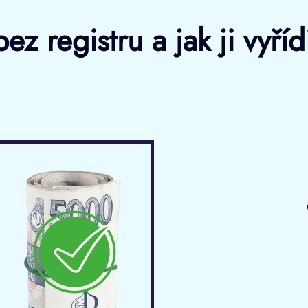
ez registru a jak ji vyří