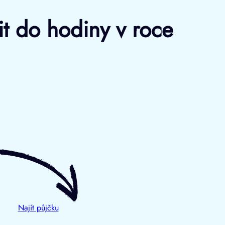
dit do hodiny v roce
Najít půjčku