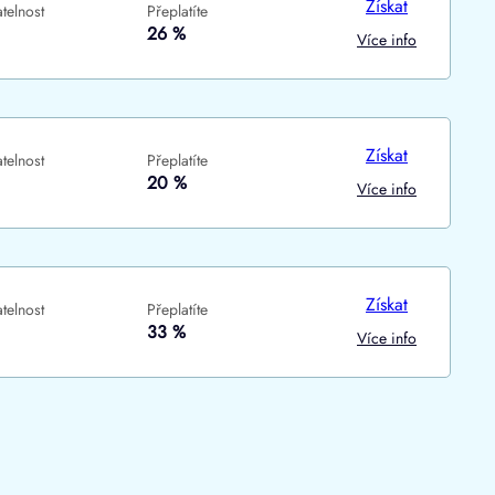
Získat
telnost
Přeplatíte
ne
ne
26 %
Více info
Získat
telnost
Přeplatíte
20 %
Více info
Získat
telnost
Přeplatíte
33 %
Více info