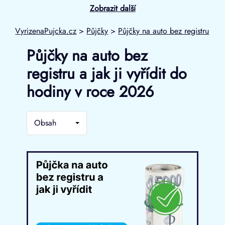
Zobrazit další
VyrizenaPujcka.cz
>
Půjčky
>
Půjčky na auto bez registru
Půjčky na auto bez
registru a jak ji vyřídit do
hodiny v roce 2026
Obsah