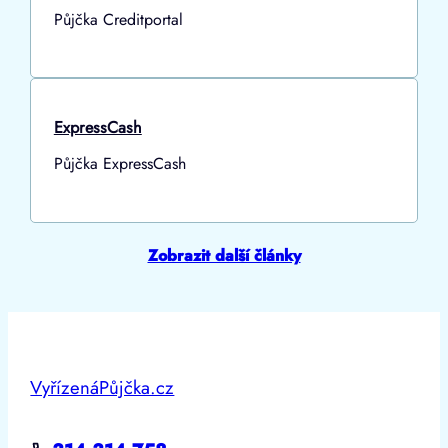
Půjčka Creditportal
ExpressCash
Půjčka ExpressCash
Zobrazit další články
VyřízenáPůjčka.cz