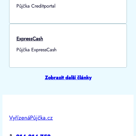
Půjčka Creditportal
ExpressCash
Půjčka ExpressCash
Zobrazit další články
VyřízenáPůjčka.cz