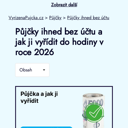
Zobrazit další
VyrizenaPujcka.cz
>
Půjčky
>
Půjčky ihned bez účtu
Půjčky ihned bez účtu a
jak ji vyřídit do hodiny v
roce 2026
Obsah