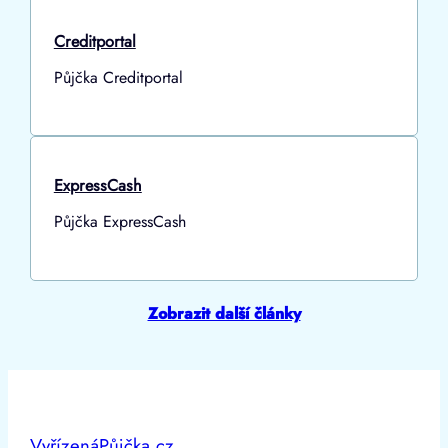
Creditportal
Půjčka Creditportal
ExpressCash
Půjčka ExpressCash
Zobrazit další články
VyřízenáPůjčka.cz