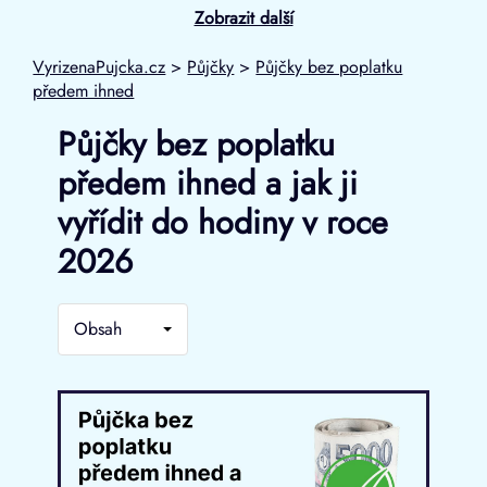
Zobrazit další
VyrizenaPujcka.cz
>
Půjčky
>
Půjčky bez poplatku
předem ihned
Půjčky bez poplatku
předem ihned a jak ji
vyřídit do hodiny v roce
2026
Obsah