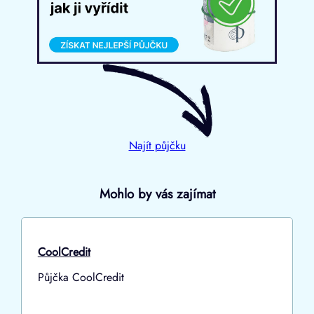
Najít půjčku
Mohlo by vás zajímat
CoolCredit
Půjčka CoolCredit