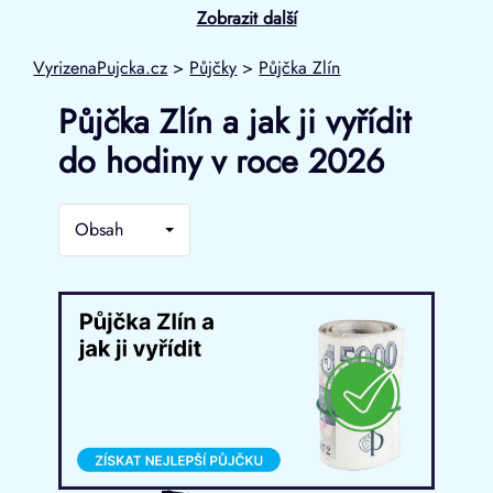
Zobrazit další
VyrizenaPujcka.cz
>
Půjčky
>
Půjčka Zlín
Půjčka Zlín a jak ji vyřídit
do hodiny v roce 2026
Obsah