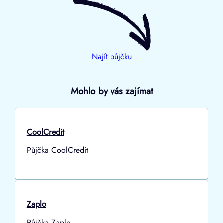
Najít půjčku
Mohlo by vás zajímat
CoolCredit
Půjčka CoolCredit
Zaplo
Půjčka Zaplo