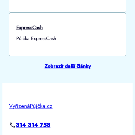
ExpressCash
Půjčka ExpressCash
Zobrazit další články
VyřízenáPůjčka.cz
314 314 758