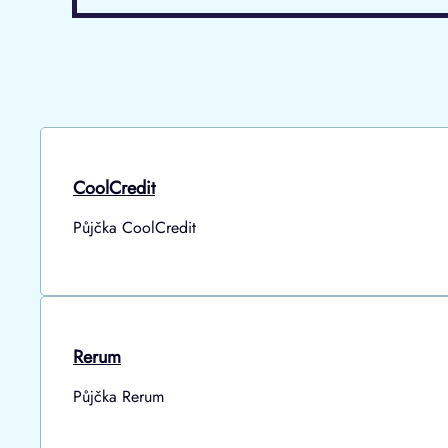
CoolCredit
Půjčka CoolCredit
Rerum
Půjčka Rerum