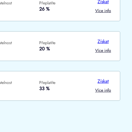
Získat
telnost
Přeplatíte
ne
ne
26 %
Více info
Získat
telnost
Přeplatíte
20 %
Více info
Získat
telnost
Přeplatíte
33 %
Více info