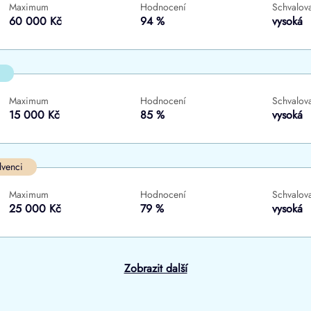
Maximum
Hodnocení
Schvalova
ne
ne
60 000 Kč
94 %
vysoká
Maximum
Hodnocení
Schvalova
15 000 Kč
85 %
vysoká
lvenci
Maximum
Hodnocení
Schvalova
25 000 Kč
79 %
vysoká
Zobrazit další