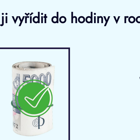
ji vyřídit do hodiny v r