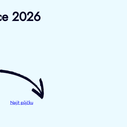
oce 2026
Najít půjčku