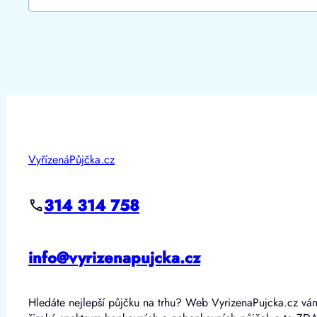
VyřízenáPůjčka.cz
314 314 758
info@vyrizenapujcka.cz
Hledáte nejlepší půjčku na trhu? Web VyrizenaPujcka.cz vá