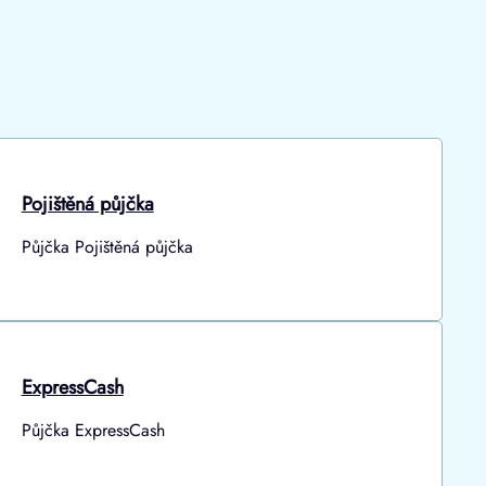
Pojištěná půjčka
Půjčka Pojištěná půjčka
ExpressCash
Půjčka ExpressCash