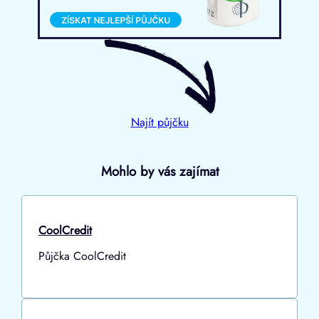
Najít půjčku
Mohlo by vás zajímat
CoolCredit
Půjčka CoolCredit