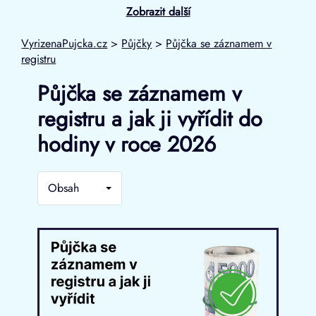
Zobrazit další
VyrizenaPujcka.cz
>
Půjčky
>
Půjčka se záznamem v
registru
Půjčka se záznamem v
registru a jak ji vyřídit do
hodiny v roce 2026
Obsah