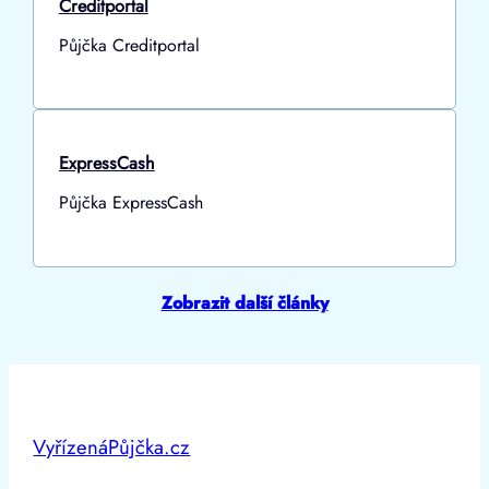
Creditportal
Půjčka Creditportal
ExpressCash
Půjčka ExpressCash
Zobrazit další články
VyřízenáPůjčka.cz