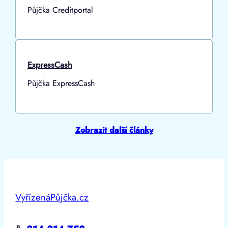
Půjčka Creditportal
ExpressCash
Půjčka ExpressCash
Zobrazit další články
VyřízenáPůjčka.cz