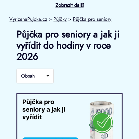
Zobrazit další
VyrizenaPujcka.cz
>
Půjčky
>
Půjčka pro seniory
Půjčka pro seniory a jak ji
vyřídit do hodiny v roce
2026
Obsah