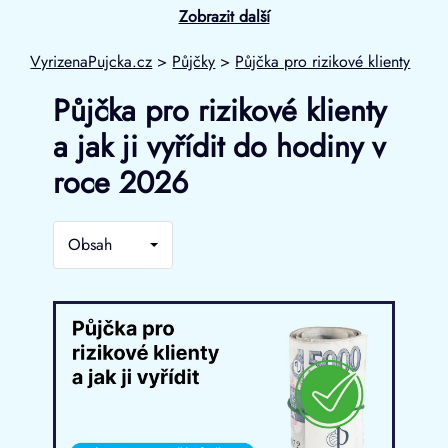
Zobrazit další
VyrizenaPujcka.cz
>
Půjčky
>
Půjčka pro rizikové klienty
Půjčka pro rizikové klienty
a jak ji vyřídit do hodiny v
roce 2026
Obsah