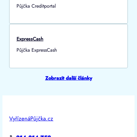
Půjčka Creditportal
ExpressCash
Půjčka ExpressCash
Zobrazit další články
VyřízenáPůjčka.cz