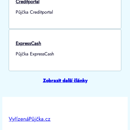
Creditportal
Půjčka Creditportal
ExpressCash
Půjčka ExpressCash
Zobrazit další články
VyřízenáPůjčka.cz