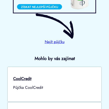
Najít půjčku
Mohlo by vás zajímat
CoolCredit
Půjčka CoolCredit