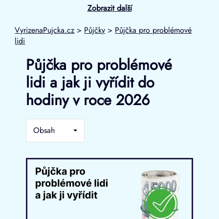
Zobrazit další
VyrizenaPujcka.cz
>
Půjčky
>
Půjčka pro problémové
lidi
Půjčka pro problémové
lidi a jak ji vyřídit do
hodiny v roce 2026
Obsah