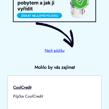
Najít půjčku
Mohlo by vás zajímat
CoolCredit
Půjčka CoolCredit