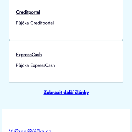
Creditportal
Půjčka Creditportal
ExpressCash
Půjčka ExpressCash
Zobrazit další články
VyřízenáPůjčka.cz