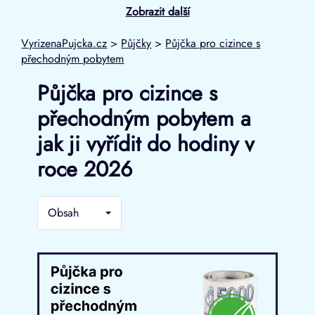
Zobrazit další
VyrizenaPujcka.cz
>
Půjčky
>
Půjčka pro cizince s
přechodným pobytem
Půjčka pro cizince s
přechodným pobytem a
jak ji vyřídit do hodiny v
roce 2026
Obsah