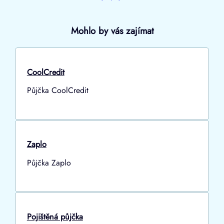
Mohlo by vás zajímat
CoolCredit
Půjčka CoolCredit
Zaplo
Půjčka Zaplo
Pojištěná půjčka