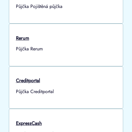
Půjčka Pojištěná půjčka
Rerum
Půjčka Rerum
Creditportal
Půjčka Creditportal
ExpressCash