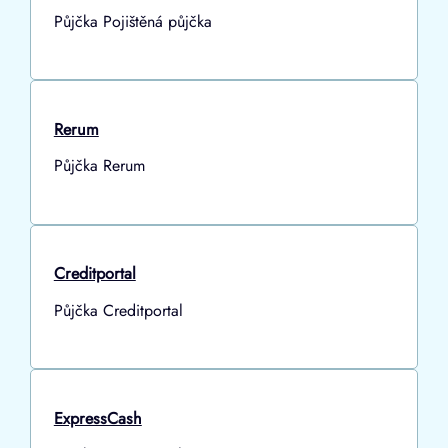
Půjčka Pojištěná půjčka
Rerum
Půjčka Rerum
Creditportal
Půjčka Creditportal
ExpressCash