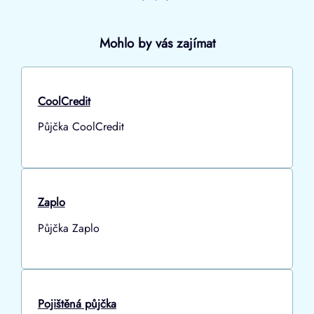
Mohlo by vás zajímat
CoolCredit
Půjčka CoolCredit
Zaplo
Půjčka Zaplo
Pojištěná půjčka