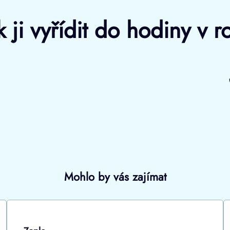
k ji vyřídit do hodiny v 
Mohlo by vás zajímat