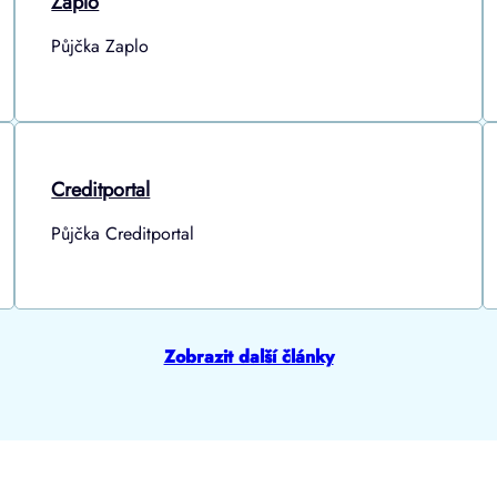
Zaplo
Půjčka Zaplo
Creditportal
Půjčka Creditportal
Zobrazit další články