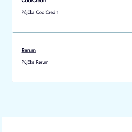
CoolCredit
Půjčka CoolCredit
Rerum
Půjčka Rerum