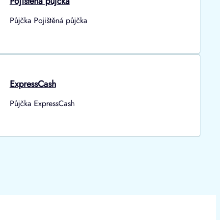
Pojištěná půjčka
Půjčka Pojištěná půjčka
ExpressCash
Půjčka ExpressCash