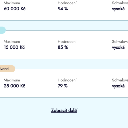
Maximum
Hodnocení
Schvalova
ne
ne
60 000 Kč
94 %
vysoká
Maximum
Hodnocení
Schvalova
15 000 Kč
85 %
vysoká
lvenci
Maximum
Hodnocení
Schvalova
25 000 Kč
79 %
vysoká
Zobrazit další