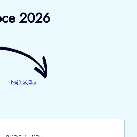
roce 2026
Najít půjčku