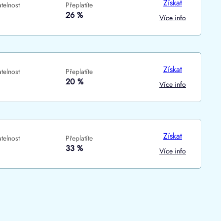
Získat
telnost
Přeplatíte
ne
ne
26 %
Více info
Získat
telnost
Přeplatíte
20 %
Více info
Získat
telnost
Přeplatíte
33 %
Více info