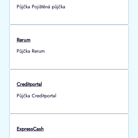
Půjčka Pojištěná půjčka
Rerum
Půjčka Rerum
Creditportal
Půjčka Creditportal
ExpressCash