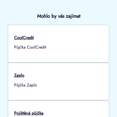
Mohlo by vás zajímat
CoolCredit
Půjčka CoolCredit
Zaplo
Půjčka Zaplo
Pojištěná půjčka