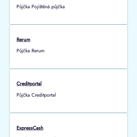
Půjčka Pojištěná půjčka
Rerum
Půjčka Rerum
Creditportal
Půjčka Creditportal
ExpressCash