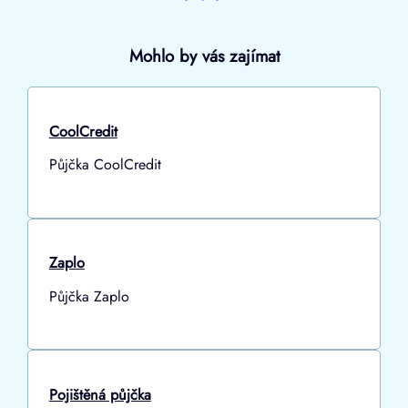
Mohlo by vás zajímat
CoolCredit
Půjčka CoolCredit
Zaplo
Půjčka Zaplo
Pojištěná půjčka