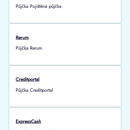
Půjčka Pojištěná půjčka
Rerum
Půjčka Rerum
Creditportal
Půjčka Creditportal
ExpressCash