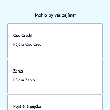
Mohlo by vás zajímat
CoolCredit
Půjčka CoolCredit
Zaplo
Půjčka Zaplo
Pojištěná půjčka