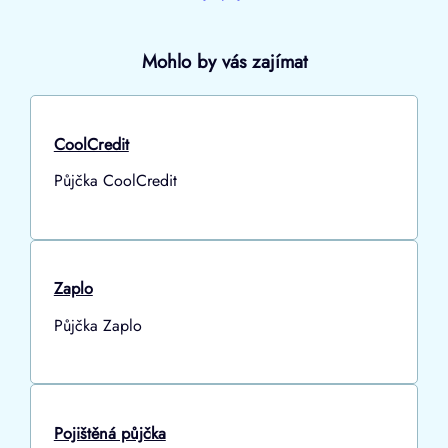
Mohlo by vás zajímat
CoolCredit
Půjčka CoolCredit
Zaplo
Půjčka Zaplo
Pojištěná půjčka