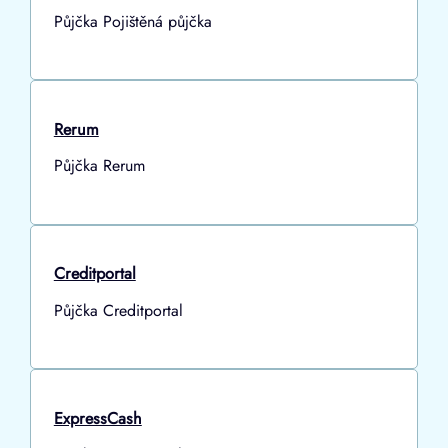
Půjčka Pojištěná půjčka
Rerum
Půjčka Rerum
Creditportal
Půjčka Creditportal
ExpressCash