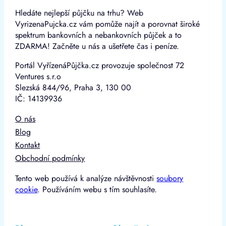
Hledáte nejlepší půjčku na trhu? Web
VyrizenaPujcka.cz vám pomůže najít a porovnat široké
spektrum bankovních a nebankovních půjček a to
ZDARMA! Začněte u nás a ušetřete čas i peníze.
Portál VyřízenáPůjčka.cz provozuje společnost 72
Ventures s.r.o
Slezská 844/96, Praha 3, 130 00
IČ: 14139936
O nás
Blog
Kontakt
Obchodní podmínky
Tento web používá k analýze návštěvnosti
soubory
cookie
. Používáním webu s tím souhlasíte.