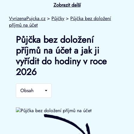
Zobrazit další
VyrizenaPujcka.cz
>
Půjčky
>
Půjčka bez doložení
příjmů na účet
Půjčka bez doložení
příjmů na účet a jak ji
vyřídit do hodiny v roce
2026
Obsah