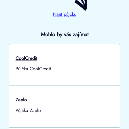
Najít půjčku
Mohlo by vás zajímat
CoolCredit
Půjčka CoolCredit
Zaplo
Půjčka Zaplo