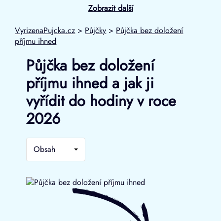
Zobrazit další
VyrizenaPujcka.cz
>
Půjčky
>
Půjčka bez doložení
příjmu ihned
Půjčka bez doložení
příjmu ihned a jak ji
vyřídit do hodiny v roce
2026
Obsah