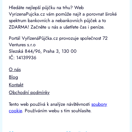
Hledáte nejlepší půjčku na trhu? Web
VyrizenaPujcka.cz vám pomůže najít a porovnat široké
spektrum bankovních a nebankovních půjček a to
ZDARMA! Začněte u nás a ušetřete čas i peníze.
Portál VyřízenáPůjčka.cz provozuje společnost 72
Ventures s.r.o
Slezská 844/96, Praha 3, 130 00
IČ: 14139936
O nás
Blog
Kontakt
Obchodní podmínky
Tento web používá k analýze návštěvnosti
soubory
cookie
. Používáním webu s tím souhlasíte.