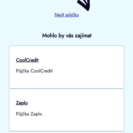
Najít půjčku
Mohlo by vás zajímat
CoolCredit
Půjčka CoolCredit
Zaplo
Půjčka Zaplo