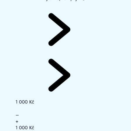
1 000 Kč
–
+
1 000 Kč