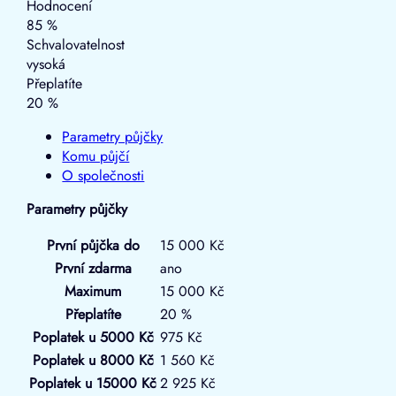
Hodnocení
85 %
Schvalovatelnost
vysoká
Přeplatíte
20 %
Parametry půjčky
Komu půjčí
O společnosti
Parametry půjčky
První půjčka do
15 000 Kč
První zdarma
ano
Maximum
15 000 Kč
Přeplatíte
20 %
Poplatek u 5000 Kč
975 Kč
Poplatek u 8000 Kč
1 560 Kč
Poplatek u 15000 Kč
2 925 Kč