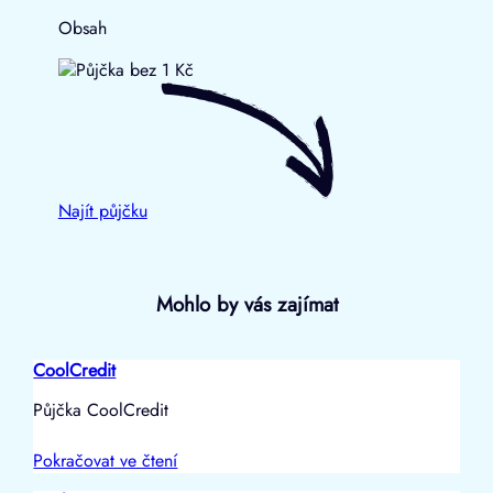
Obsah
Najít půjčku
Mohlo by vás zajímat
CoolCredit
Půjčka CoolCredit
Pokračovat ve čtení