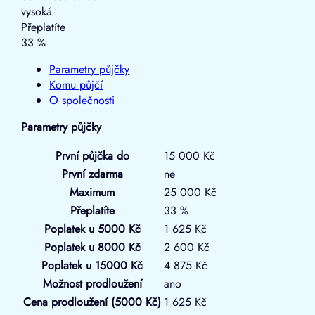
vysoká
Přeplatíte
33 %
Parametry půjčky
Komu půjčí
O společnosti
Parametry půjčky
První půjčka do
15 000 Kč
První zdarma
ne
Maximum
25 000 Kč
Přeplatíte
33 %
Poplatek u 5000 Kč
1 625 Kč
Poplatek u 8000 Kč
2 600 Kč
Poplatek u 15000 Kč
4 875 Kč
Možnost prodloužení
ano
Cena prodloužení (5000 Kč)
1 625 Kč