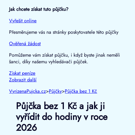
Jak chcete získat tuto půjčku?
Vyřešit online
Přesměrujeme vás na stránky poskytovatele této půjčky
Ověřená žádost
Pomůžeme vám získat půjčku, i když byste jinak neměli
šanci, díky našemu vyhledávači půjček.
Získat
peníze
Zobrazit další
VyrizenaPujcka.cz
>
Půjčky
>
Půjčka bez 1 Kč
Půjčka bez 1 Kč a jak ji
vyřídit do hodiny v roce
2026