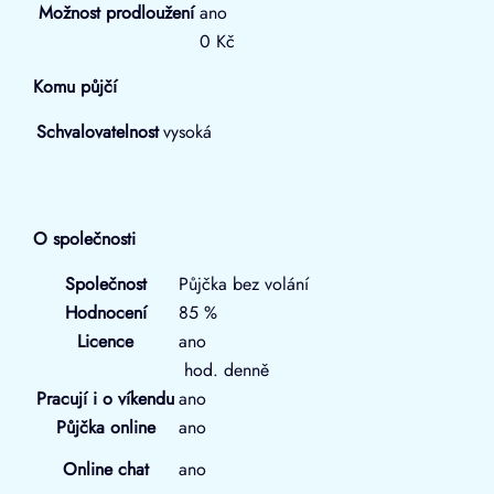
Možnost prodloužení
ano
0 Kč
Komu půjčí
Schvalovatelnost
vysoká
O společnosti
Společnost
Půjčka bez volání
Hodnocení
85 %
Licence
ano
hod. denně
Pracují i o víkendu
ano
Půjčka online
ano
Online chat
ano