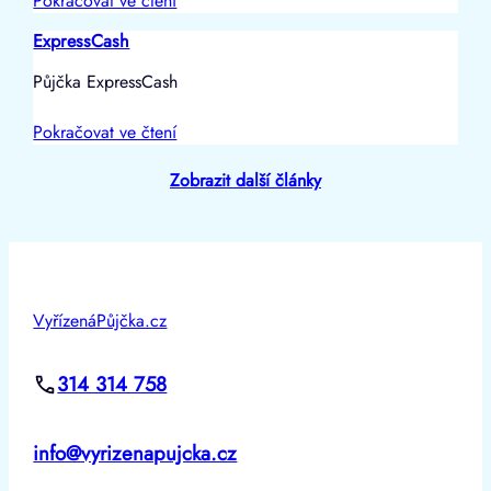
Pokračovat ve čtení
ExpressCash
Půjčka ExpressCash
Pokračovat ve čtení
Zobrazit další články
VyřízenáPůjčka.cz
314 314 758
info@vyrizenapujcka.cz