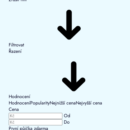
Filtrovat
Řazení
Hodnocení
Hodnocení
Popularity
Nejnižší cena
Nejvyšší cena
Cena
Od
Do
První půjčka zdarma