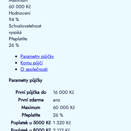
Maximum
60 000 Kč
Hodnocení
94 %
Schvalovatelnost
vysoká
Přeplatíte
26 %
Parametry půjčky
Komu půjčí
O společnosti
Parametry půjčky
První půjčka do
16 000 Kč
První zdarma
ano
Maximum
60 000 Kč
Přeplatíte
26 %
Poplatek u 5000 Kč
1 320 Kč
Poplatek u 8000 Kč
2 112 Kč