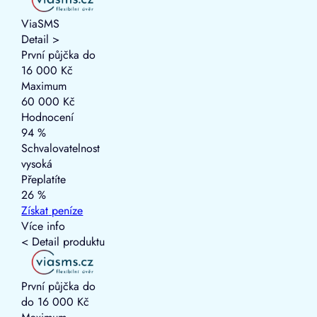
ViaSMS
Detail >
První půjčka do
16 000 Kč
Maximum
60 000 Kč
Hodnocení
94 %
Schvalovatelnost
vysoká
Přeplatíte
26 %
Získat
peníze
Více info
< Detail produktu
První půjčka do
do 16 000 Kč