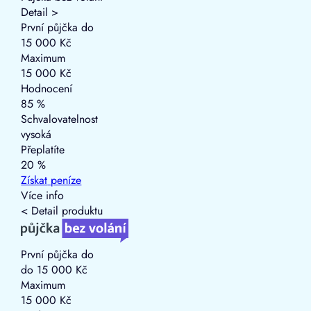
Detail >
První půjčka do
15 000 Kč
Maximum
15 000 Kč
Hodnocení
85 %
Schvalovatelnost
vysoká
Přeplatíte
20 %
Získat
peníze
Více info
< Detail produktu
První půjčka do
do 15 000 Kč
Maximum
15 000 Kč