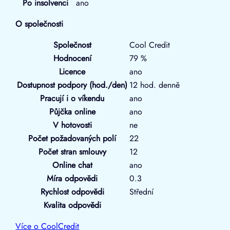
Po insolvenci
ano
O společnosti
Společnost
Cool Credit
Hodnocení
79 %
Licence
ano
Dostupnost podpory (hod./den)
12 hod. denně
Pracují i o víkendu
ano
Půjčka online
ano
V hotovosti
ne
Počet požadovaných polí
22
Počet stran smlouvy
12
Online chat
ano
Míra odpovědi
0.3
Rychlost odpovědi
Střední
Kvalita odpovědi
Více o CoolCredit