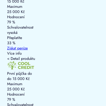
15 000 Kč
Maximum
25 000 Kč
Hodnocení
79 %
Schvalovatelnost
vysoká
Přeplatíte
33 %
Získat
peníze
Více info
< Detail produktu
První půjčka do
do 15 000 Kč
Maximum
25 000 Kč
Hodnocení
79 %
Schvalovatelnost