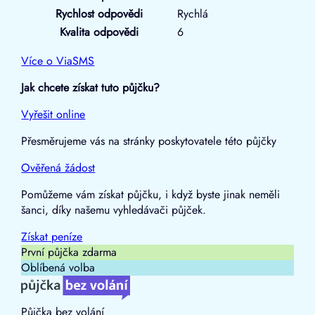
Rychlost odpovědi
Rychlá
Kvalita odpovědi
6
Více o ViaSMS
Jak chcete získat tuto půjčku?
Vyřešit online
Přesměrujeme vás na stránky poskytovatele této půjčky
Ověřená žádost
Pomůžeme vám získat půjčku, i když byste jinak neměli
šanci, díky našemu vyhledávači půjček.
Získat
peníze
První půjčka zdarma
Oblíbená volba
Půjčka bez volání