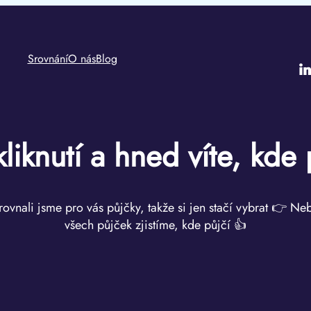
Srovnání
O nás
Blog
i
kliknutí a hned víte, kde 
rovnali jsme pro vás půjčky, takže si jen stačí vybrat 👉 Ne
všech půjček zjistíme, kde půjčí 👍