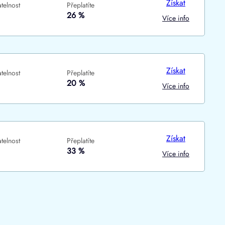
Získat
telnost
Přeplatíte
ne
ne
26 %
Více info
Získat
telnost
Přeplatíte
20 %
Více info
Získat
telnost
Přeplatíte
33 %
Více info