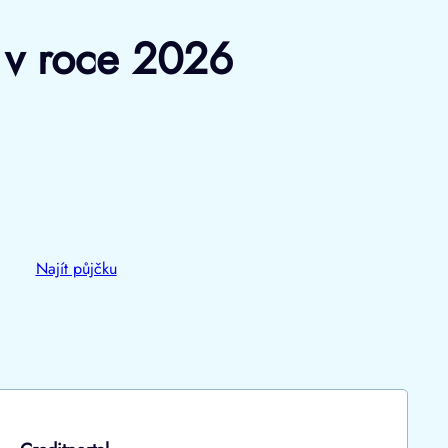
y v roce 2026
Najít půjčku