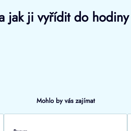
 jak ji vyřídit do hodin
Mohlo by vás zajímat