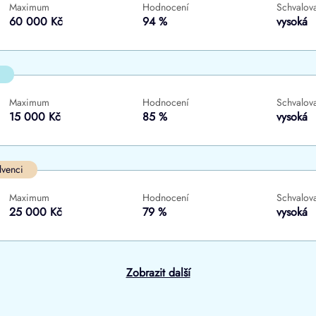
Maximum
Hodnocení
Schvalova
ne
ne
60 000 Kč
94 %
vysoká
Maximum
Hodnocení
Schvalova
15 000 Kč
85 %
vysoká
lvenci
Maximum
Hodnocení
Schvalova
25 000 Kč
79 %
vysoká
Zobrazit další