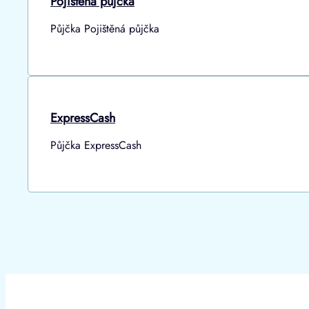
Pojištěná půjčka
Půjčka Pojištěná půjčka
ExpressCash
Půjčka ExpressCash