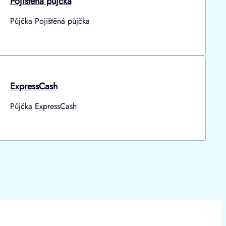
Pojištěná půjčka
Půjčka Pojištěná půjčka
ExpressCash
Půjčka ExpressCash