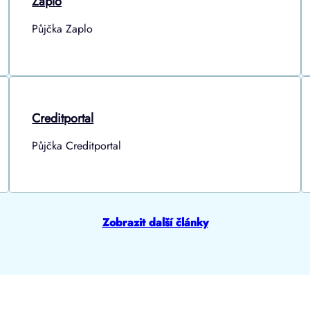
Zaplo
Půjčka Zaplo
Creditportal
Půjčka Creditportal
Zobrazit další články