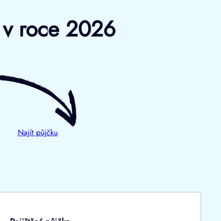
y v roce 2026
Najít půjčku