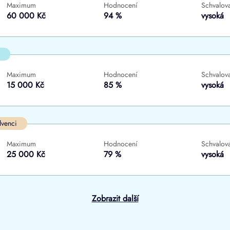
Maximum
Hodnocení
Schvalova
ne
ne
60 000 Kč
94 %
vysoká
Maximum
Hodnocení
Schvalova
15 000 Kč
85 %
vysoká
lvenci
Maximum
Hodnocení
Schvalova
25 000 Kč
79 %
vysoká
Zobrazit další