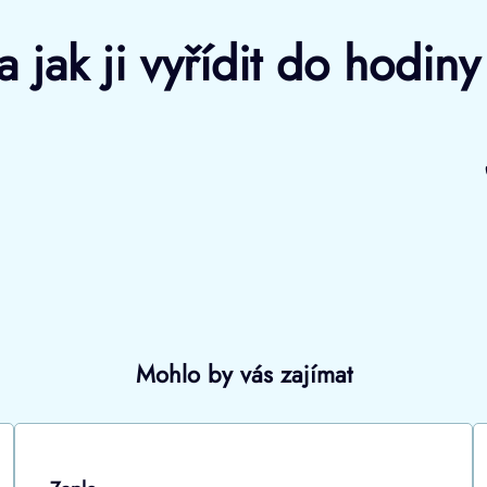
 jak ji vyřídit do hodin
Mohlo by vás zajímat