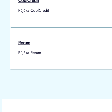
CoolCredit
Půjčka CoolCredit
Rerum
Půjčka Rerum