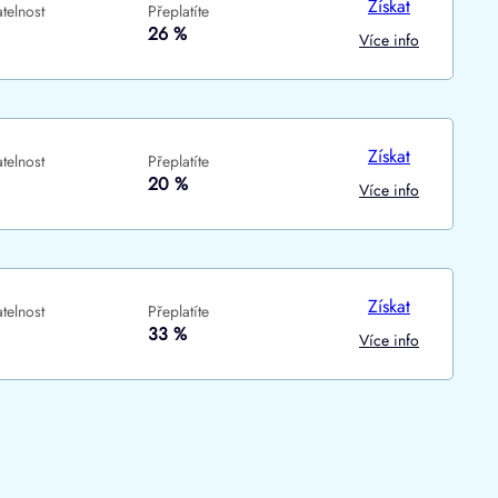
Získat
telnost
Přeplatíte
ne
ne
26 %
Více info
Získat
telnost
Přeplatíte
20 %
Více info
Získat
telnost
Přeplatíte
33 %
Více info