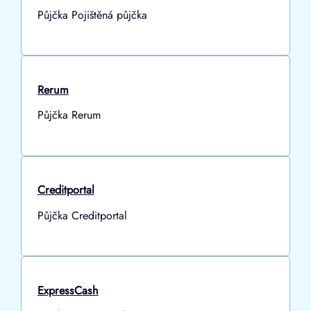
Půjčka Pojištěná půjčka
Rerum
Půjčka Rerum
Creditportal
Půjčka Creditportal
ExpressCash