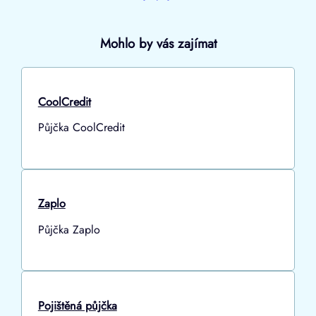
Mohlo by vás zajímat
CoolCredit
Půjčka CoolCredit
Zaplo
Půjčka Zaplo
Pojištěná půjčka