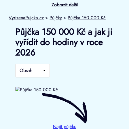
Zobrazit další
VyrizenaPujcka.cz
>
Půjčky
>
Půjčka 150 000 Kč
Půjčka 150 000 Kč a jak ji
vyřídit do hodiny v roce
2026
Obsah
Najít půjčku