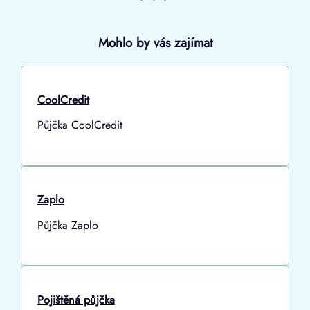
Mohlo by vás zajímat
CoolCredit
Půjčka CoolCredit
Zaplo
Půjčka Zaplo
Pojištěná půjčka