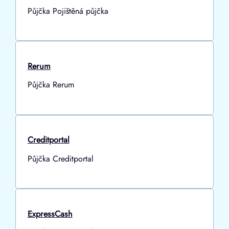
Půjčka Pojištěná půjčka
Rerum
Půjčka Rerum
Creditportal
Půjčka Creditportal
ExpressCash