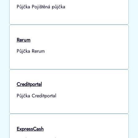
Půjčka Pojištěná půjčka
Rerum
Půjčka Rerum
Creditportal
Půjčka Creditportal
ExpressCash