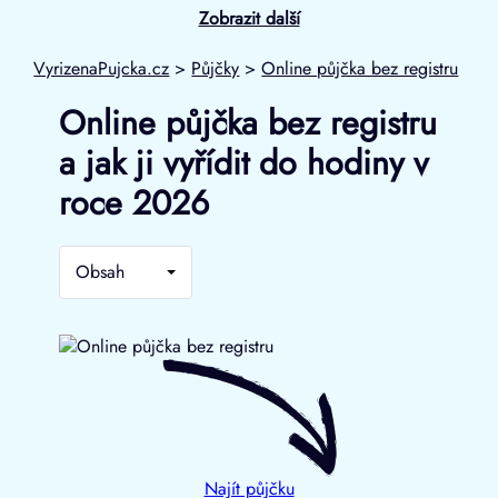
Zobrazit další
VyrizenaPujcka.cz
>
Půjčky
>
Online půjčka bez registru
Online půjčka bez registru
a jak ji vyřídit do hodiny v
roce 2026
Obsah
Najít půjčku