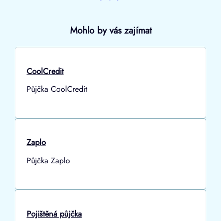
Mohlo by vás zajímat
CoolCredit
Půjčka CoolCredit
Zaplo
Půjčka Zaplo
Pojištěná půjčka