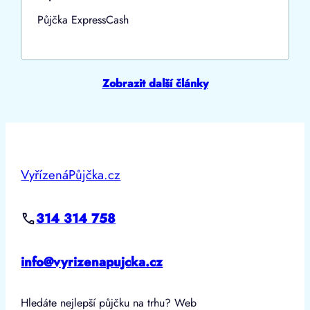
Půjčka ExpressCash
Zobrazit další články
VyřízenáPůjčka.cz
314 314 758
info@vyrizenapujcka.cz
Hledáte nejlepší půjčku na trhu? Web