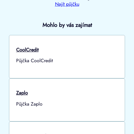
Najít půjčku
Mohlo by vás zajímat
CoolCredit
Půjčka CoolCredit
Zaplo
Půjčka Zaplo