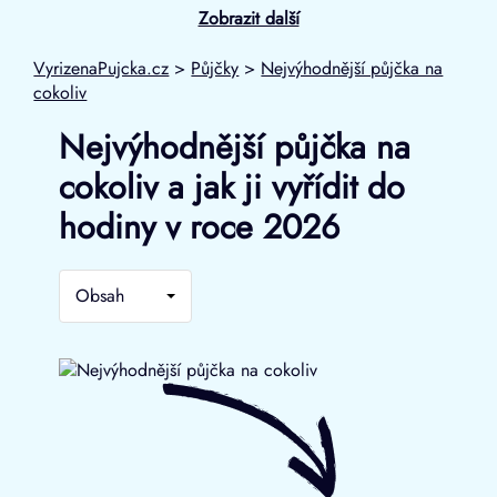
Zobrazit další
VyrizenaPujcka.cz
>
Půjčky
>
Nejvýhodnější půjčka na
cokoliv
Nejvýhodnější půjčka na
cokoliv a jak ji vyřídit do
hodiny v roce 2026
Obsah