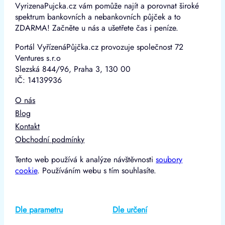
VyrizenaPujcka.cz vám pomůže najít a porovnat široké
spektrum bankovních a nebankovních půjček a to
ZDARMA! Začněte u nás a ušetřete čas i peníze.
Portál VyřízenáPůjčka.cz provozuje společnost 72
Ventures s.r.o
Slezská 844/96, Praha 3, 130 00
IČ: 14139936
O nás
Blog
Kontakt
Obchodní podmínky
Tento web používá k analýze návštěvnosti
soubory
cookie
. Používáním webu s tím souhlasíte.
Dle parametru
Dle určení