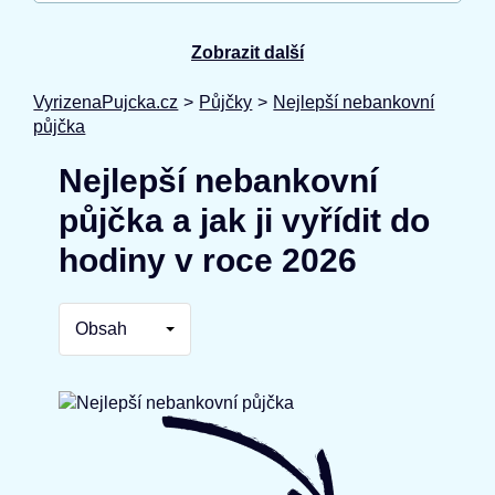
Zobrazit další
VyrizenaPujcka.cz
>
Půjčky
>
Nejlepší nebankovní
půjčka
Nejlepší nebankovní
půjčka a jak ji vyřídit do
hodiny v roce 2026
Obsah