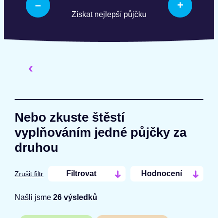
–
+
Získat nejlepší půjčku
‹
Nebo zkuste štěstí
vyplňováním jedné půjčky za
druhou
Filtrovat
Hodnocení
Zrušit filtr
Našli jsme
26
výsledků
Cena