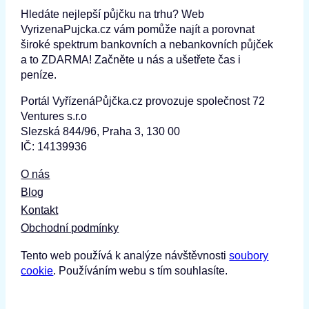
Hledáte nejlepší půjčku na trhu? Web
VyrizenaPujcka.cz vám pomůže najít a porovnat
široké spektrum bankovních a nebankovních půjček
a to ZDARMA! Začněte u nás a ušetřete čas i
peníze.
Portál VyřízenáPůjčka.cz provozuje společnost 72
Ventures s.r.o
Slezská 844/96, Praha 3, 130 00
IČ: 14139936
O nás
Blog
Kontakt
Obchodní podmínky
Tento web používá k analýze návštěvnosti
soubory
cookie
. Používáním webu s tím souhlasíte.