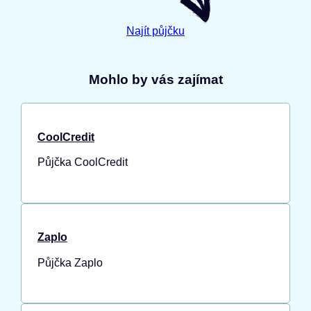
Najít půjčku
Mohlo by vás zajímat
CoolCredit
Půjčka CoolCredit
Zaplo
Půjčka Zaplo