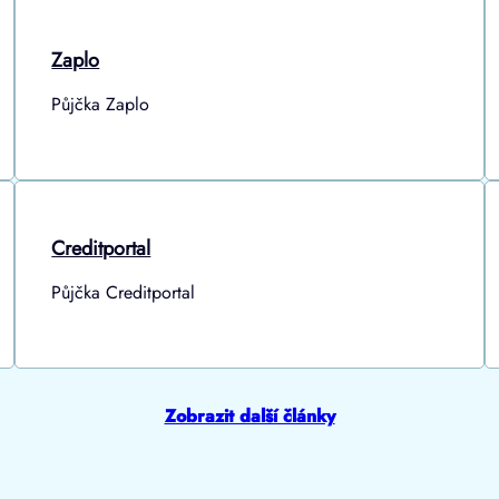
Zaplo
Půjčka Zaplo
Creditportal
Půjčka Creditportal
Zobrazit další články