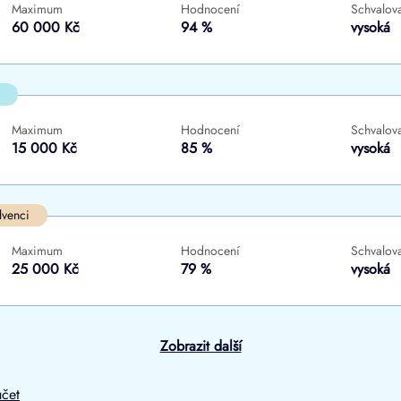
Maximum
Hodnocení
Schvalova
ne
ne
60 000 Kč
94 %
vysoká
Maximum
Hodnocení
Schvalova
15 000 Kč
85 %
vysoká
lvenci
Maximum
Hodnocení
Schvalova
25 000 Kč
79 %
vysoká
Zobrazit další
účet