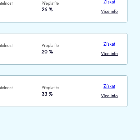
Získat
telnost
Přeplatíte
ne
ne
26 %
Více info
Získat
telnost
Přeplatíte
20 %
Více info
Získat
telnost
Přeplatíte
33 %
Více info