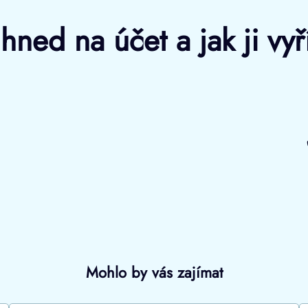
ned na účet a jak ji vyř
Mohlo by vás zajímat