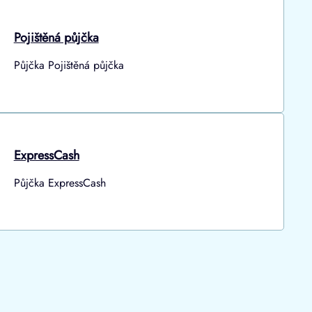
Pojištěná půjčka
Půjčka Pojištěná půjčka
ExpressCash
Půjčka ExpressCash