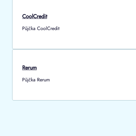
CoolCredit
Půjčka CoolCredit
Rerum
Půjčka Rerum