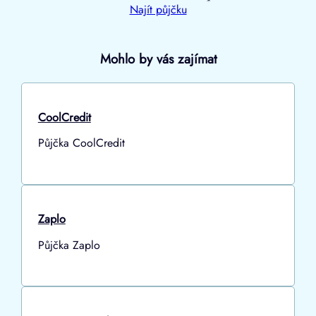
Najít půjčku
Mohlo by vás zajímat
CoolCredit
Půjčka CoolCredit
Zaplo
Půjčka Zaplo