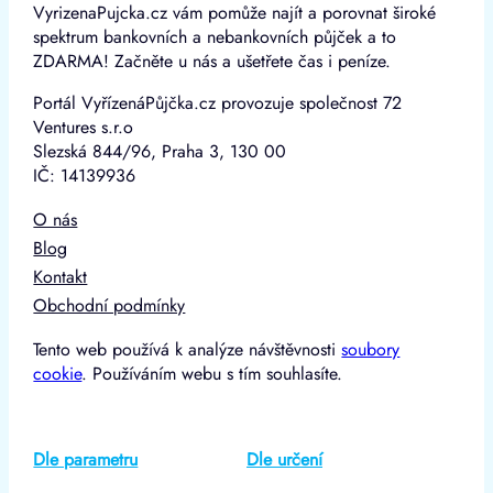
VyrizenaPujcka.cz vám pomůže najít a porovnat široké
spektrum bankovních a nebankovních půjček a to
ZDARMA! Začněte u nás a ušetřete čas i peníze.
Portál VyřízenáPůjčka.cz provozuje společnost 72
Ventures s.r.o
Slezská 844/96, Praha 3, 130 00
IČ: 14139936
O nás
Blog
Kontakt
Obchodní podmínky
Tento web používá k analýze návštěvnosti
soubory
cookie
. Používáním webu s tím souhlasíte.
Dle parametru
Dle určení