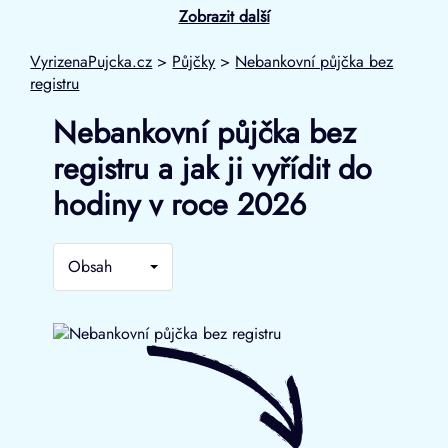
Zobrazit další
VyrizenaPujcka.cz
>
Půjčky
>
Nebankovní půjčka bez
registru
Nebankovní půjčka bez
registru a jak ji vyřídit do
hodiny v roce 2026
Obsah