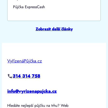
Půjčka ExpressCash
Zobrazit další články
VyřízenáPůjčka.cz
314 314 758
info@vyrizenapujcka.cz
Hledáte nejlepší půjčku na trhu? Web