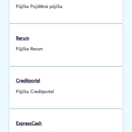
Půjčka Pojištěná půjčka
Rerum
Půjčka Rerum
Creditportal
Půjčka Creditportal
ExpressCash