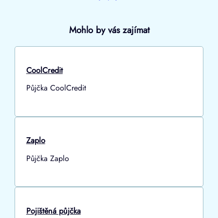
Mohlo by vás zajímat
CoolCredit
Půjčka CoolCredit
Zaplo
Půjčka Zaplo
Pojištěná půjčka