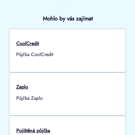
Mohlo by vás zajímat
CoolCredit
Půjčka CoolCredit
Zaplo
Půjčka Zaplo
Pojištěná půjčka