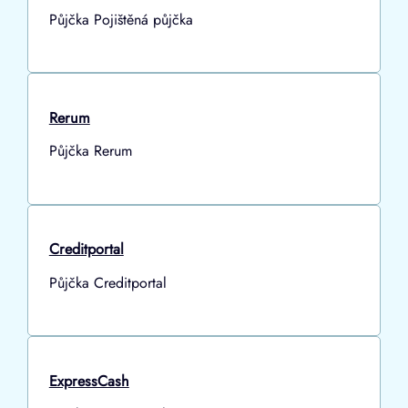
Půjčka Pojištěná půjčka
Rerum
Půjčka Rerum
Creditportal
Půjčka Creditportal
ExpressCash