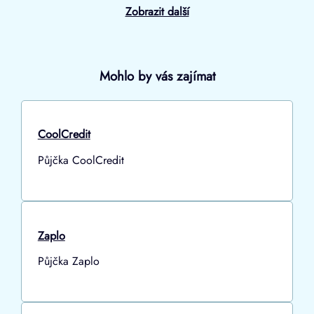
Zobrazit další
Mohlo by vás zajímat
CoolCredit
Půjčka CoolCredit
Zaplo
Půjčka Zaplo