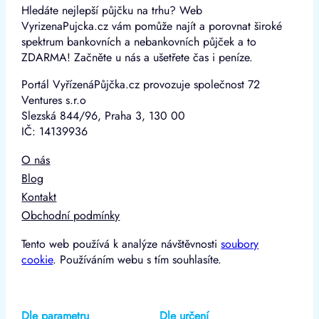
Hledáte nejlepší půjčku na trhu? Web
VyrizenaPujcka.cz vám pomůže najít a porovnat široké
spektrum bankovních a nebankovních půjček a to
ZDARMA! Začněte u nás a ušetřete čas i peníze.
Portál VyřízenáPůjčka.cz provozuje společnost 72
Ventures s.r.o
Slezská 844/96, Praha 3, 130 00
IČ: 14139936
O nás
Blog
Kontakt
Obchodní podmínky
Tento web používá k analýze návštěvnosti
soubory
cookie
. Používáním webu s tím souhlasíte.
Dle parametru
Dle určení