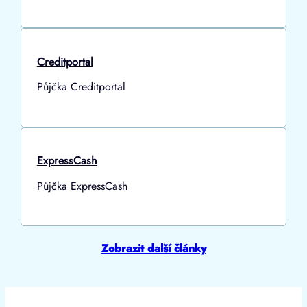
Creditportal
Půjčka Creditportal
ExpressCash
Půjčka ExpressCash
Zobrazit další články